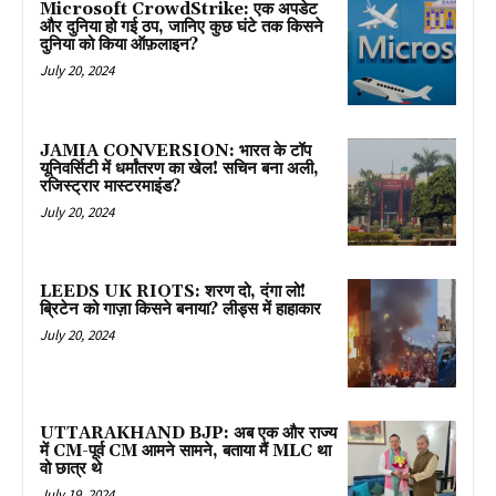
Microsoft CrowdStrike: एक अपडेट
और दुनिया हो गई ठप, जानिए कुछ घंटे तक किसने
दुनिया को किया ऑफ़लाइन?
July 20, 2024
JAMIA CONVERSION: भारत के टॉप
यूनिवर्सिटी में धर्मांतरण का खेल! सचिन बना अली,
रजिस्ट्रार मास्टरमाइंड?
July 20, 2024
LEEDS UK RIOTS: शरण दो, दंगा लो!
ब्रिटेन को गाज़ा किसने बनाया? लीड्स में हाहाकार
July 20, 2024
UTTARAKHAND BJP: अब एक और राज्य
में CM-पूर्व CM आमने सामने, बताया मैं MLC था
वो छात्र थे
July 19, 2024