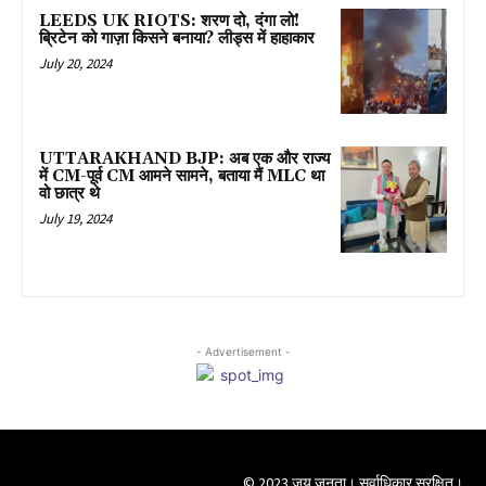
LEEDS UK RIOTS: शरण दो, दंगा लो!
ब्रिटेन को गाज़ा किसने बनाया? लीड्स में हाहाकार
July 20, 2024
UTTARAKHAND BJP: अब एक और राज्य
में CM-पूर्व CM आमने सामने, बताया मैं MLC था
वो छात्र थे
July 19, 2024
- Advertisement -
© 2023 जय जनता। सर्वाधिकार सुरक्षित।