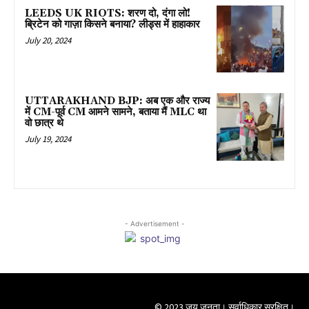
LEEDS UK RIOTS: शरण दो, दंगा लो!
ब्रिटेन को गाज़ा किसने बनाया? लीड्स में हाहाकार
July 20, 2024
UTTARAKHAND BJP: अब एक और राज्य
में CM-पूर्व CM आमने सामने, बताया मैं MLC था
वो छात्र थे
July 19, 2024
- Advertisement -
© 2023 जय जनता। सर्वाधिकार सुरक्षित।