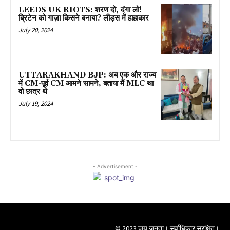
LEEDS UK RIOTS: शरण दो, दंगा लो!
ब्रिटेन को गाज़ा किसने बनाया? लीड्स में हाहाकार
July 20, 2024
UTTARAKHAND BJP: अब एक और राज्य
में CM-पूर्व CM आमने सामने, बताया मैं MLC था
वो छात्र थे
July 19, 2024
- Advertisement -
© 2023 जय जनता। सर्वाधिकार सुरक्षित।