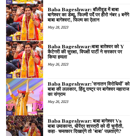
देश
Baba Bageshwar: बॉलीवुड में बाबा
बागेश्वर का डेब्यू, फिल्मी पर्दे पर हीरो नंबर 1 बनेंगे
बाबा बागेश्वर!, फिल्म का ऐलान
May 28, 2023
देश
Baba Bageshwar:बाबा बाग़ेश्वर को Y
कैटेगरी की सुरक्षा, विपक्षी पार्टी ने सरकार पर
किया हमला
May 26, 2023
देश
Baba Bageshwar:’सनातन विरोधियों’ को
बाबा की ललकार, हिंदू राष्ट्र पर बागेश्वर महाराज
का संग्राम
May 26, 2023
देश
Baba Bageshwar: बाबा बागेश्वर Vs
बाबा उमाकान्त, धीरेंद्र शास्त्री को दी चुनौती,
कहा- चमत्कार दिखाएंगे तो ‘बाबा’ पछताएंगे?