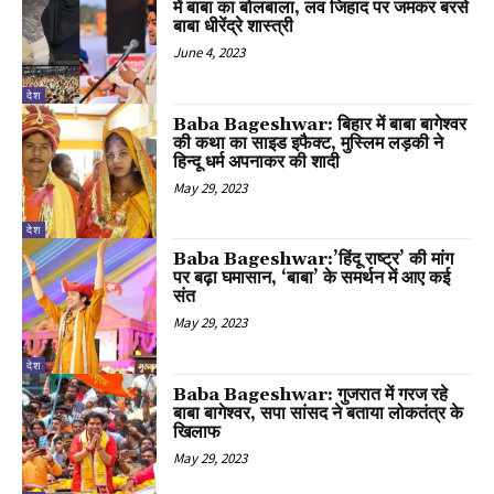
में बाबा का बोलबाला, लव जिहाद पर जमकर बरसे
बाबा धीरेंद्रे शास्त्री
June 4, 2023
देश
Baba Bageshwar: बिहार में बाबा बागेश्वर
की कथा का साइड इफैक्ट, मुस्लिम लड़की ने
हिन्दू धर्म अपनाकर की शादी
May 29, 2023
देश
Baba Bageshwar:’हिंदू राष्ट्र’ की मांग
पर बढ़ा घमासान, ‘बाबा’ के समर्थन में आए कई
संत
May 29, 2023
देश
Baba Bageshwar: गुजरात में गरज रहे
बाबा बागेश्वर, सपा सांसद ने बताया लोकतंत्र के
खिलाफ
May 29, 2023