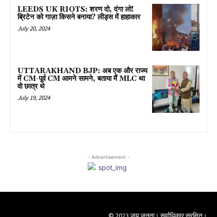
LEEDS UK RIOTS: शरण दो, दंगा लो!
ब्रिटेन को गाज़ा किसने बनाया? लीड्स में हाहाकार
July 20, 2024
UTTARAKHAND BJP: अब एक और राज्य
में CM-पूर्व CM आमने सामने, बताया मैं MLC था
वो छात्र थे
July 19, 2024
- Advertisement -
© 2023 जय जनता। सर्वाधिकार सुरक्षित।