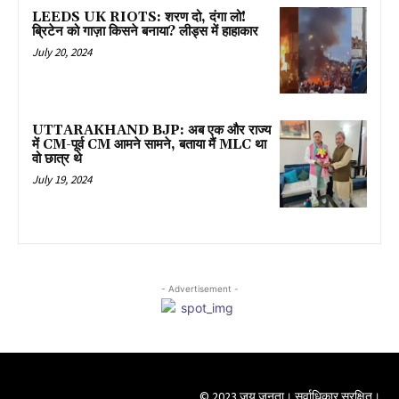
LEEDS UK RIOTS: शरण दो, दंगा लो!
ब्रिटेन को गाज़ा किसने बनाया? लीड्स में हाहाकार
July 20, 2024
UTTARAKHAND BJP: अब एक और राज्य
में CM-पूर्व CM आमने सामने, बताया मैं MLC था
वो छात्र थे
July 19, 2024
- Advertisement -
© 2023 जय जनता। सर्वाधिकार सुरक्षित।