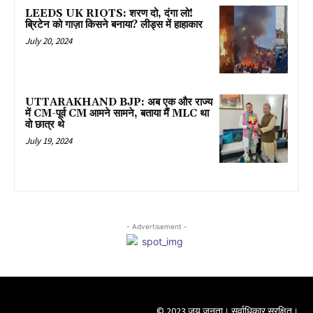
LEEDS UK RIOTS: शरण दो, दंगा लो!
ब्रिटेन को गाज़ा किसने बनाया? लीड्स में हाहाकार
July 20, 2024
UTTARAKHAND BJP: अब एक और राज्य
में CM-पूर्व CM आमने सामने, बताया मैं MLC था
वो छात्र थे
July 19, 2024
- Advertisement -
© 2023 जय जनता। सर्वाधिकार सुरक्षित।