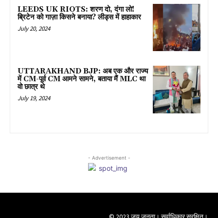
LEEDS UK RIOTS: शरण दो, दंगा लो!
ब्रिटेन को गाज़ा किसने बनाया? लीड्स में हाहाकार
July 20, 2024
UTTARAKHAND BJP: अब एक और राज्य
में CM-पूर्व CM आमने सामने, बताया मैं MLC था
वो छात्र थे
July 19, 2024
- Advertisement -
© 2023 जय जनता। सर्वाधिकार सुरक्षित।