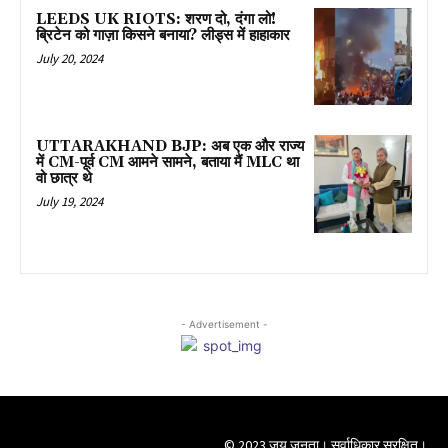
LEEDS UK RIOTS: शरण दो, दंगा लो!
ब्रिटेन को गाज़ा किसने बनाया? लीड्स में हाहाकार
July 20, 2024
UTTARAKHAND BJP: अब एक और राज्य
में CM-पूर्व CM आमने सामने, बताया मैं MLC था
वो छात्र थे
July 19, 2024
- Advertisement -
© 2023 जय जनता। सर्वाधिकार सुरक्षित।