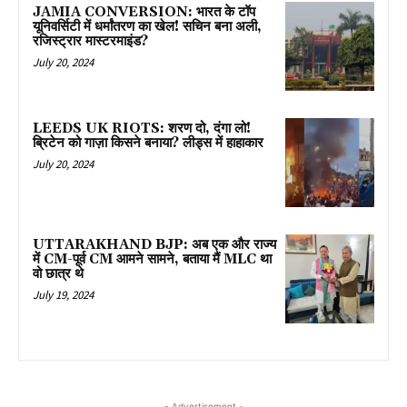
JAMIA CONVERSION: भारत के टॉप
यूनिवर्सिटी में धर्मांतरण का खेल! सचिन बना अली,
रजिस्ट्रार मास्टरमाइंड?
July 20, 2024
LEEDS UK RIOTS: शरण दो, दंगा लो!
ब्रिटेन को गाज़ा किसने बनाया? लीड्स में हाहाकार
July 20, 2024
UTTARAKHAND BJP: अब एक और राज्य
में CM-पूर्व CM आमने सामने, बताया मैं MLC था
वो छात्र थे
July 19, 2024
- Advertisement -