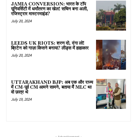
JAMIA CONVERSION: भारत के टॉप
यूनिवर्सिटी में धर्मांतरण का खेल! सचिन बना अली,
रजिस्ट्रार मास्टरमाइंड?
July 20, 2024
LEEDS UK RIOTS: शरण दो, दंगा लो!
ब्रिटेन को गाज़ा किसने बनाया? लीड्स में हाहाकार
July 20, 2024
UTTARAKHAND BJP: अब एक और राज्य
में CM-पूर्व CM आमने सामने, बताया मैं MLC था
वो छात्र थे
July 19, 2024
- Advertisement -