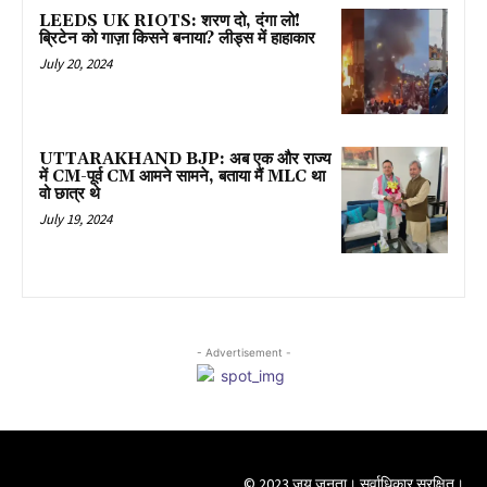
LEEDS UK RIOTS: शरण दो, दंगा लो!
ब्रिटेन को गाज़ा किसने बनाया? लीड्स में हाहाकार
July 20, 2024
UTTARAKHAND BJP: अब एक और राज्य
में CM-पूर्व CM आमने सामने, बताया मैं MLC था
वो छात्र थे
July 19, 2024
- Advertisement -
© 2023 जय जनता। सर्वाधिकार सुरक्षित।