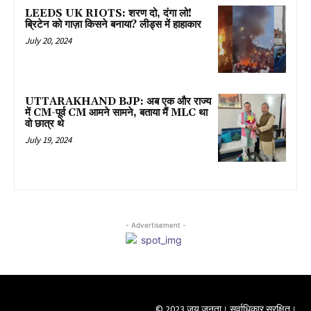
LEEDS UK RIOTS: शरण दो, दंगा लो!
ब्रिटेन को गाज़ा किसने बनाया? लीड्स में हाहाकार
July 20, 2024
UTTARAKHAND BJP: अब एक और राज्य
में CM-पूर्व CM आमने सामने, बताया मैं MLC था
वो छात्र थे
July 19, 2024
- Advertisement -
© 2023 जय जनता। सर्वाधिकार सुरक्षित।