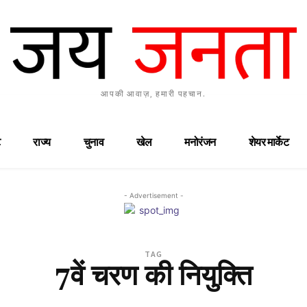
आपकी आवाज़, हमारी पहचान.
राज्य
चुनाव
खेल
मनोरंजन
शेयर मार्केट
- Advertisement -
TAG
7वें चरण की नियुक्ति