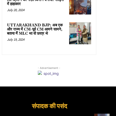
में हाहाकार
July 20, 2024
UTTARAKHAND BJP: अब एक
और राज्य में CM-पूर्व CM आमने सामने,
बताया मैं MLC था वो छात्र थे
July 19, 2024
- Advertisement -
संपादक की पसंद