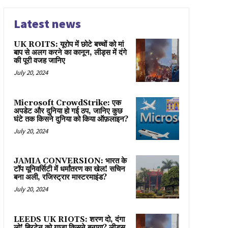
Latest news
UK ROITS: यूरोप में छोटे बच्चों को मां
बाप से अलग करने का कानून, लीड्स में दंगे
की पूरी वजह जानिए
July 20, 2024
Microsoft CrowdStrike: एक
अपडेट और दुनिया हो गई ठप, जानिए कुछ
घंटे तक किसने दुनिया को किया ऑफ़लाइन?
July 20, 2024
JAMIA CONVERSION: भारत के
टॉप यूनिवर्सिटी में धर्मांतरण का खेल! सचिन
बना अली, रजिस्ट्रार मास्टरमाइंड?
July 20, 2024
LEEDS UK RIOTS: शरण दो, दंगा
लो! ब्रिटेन को गाज़ा किसने बनाया? लीड्स