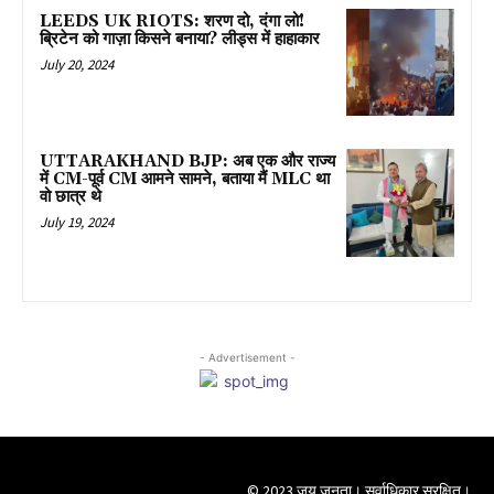
LEEDS UK RIOTS: शरण दो, दंगा लो!
ब्रिटेन को गाज़ा किसने बनाया? लीड्स में हाहाकार
July 20, 2024
UTTARAKHAND BJP: अब एक और राज्य
में CM-पूर्व CM आमने सामने, बताया मैं MLC था
वो छात्र थे
July 19, 2024
- Advertisement -
© 2023 जय जनता। सर्वाधिकार सुरक्षित।