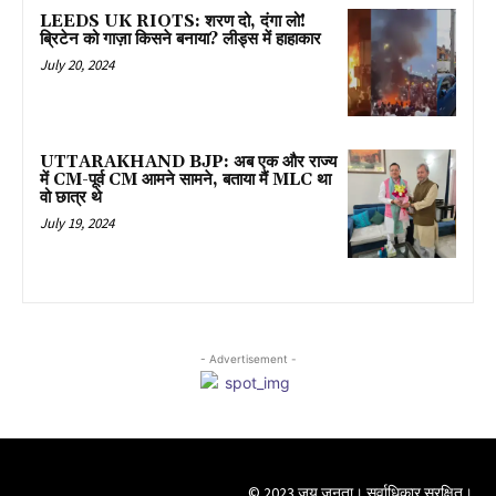
LEEDS UK RIOTS: शरण दो, दंगा लो!
ब्रिटेन को गाज़ा किसने बनाया? लीड्स में हाहाकार
July 20, 2024
UTTARAKHAND BJP: अब एक और राज्य
में CM-पूर्व CM आमने सामने, बताया मैं MLC था
वो छात्र थे
July 19, 2024
- Advertisement -
© 2023 जय जनता। सर्वाधिकार सुरक्षित।