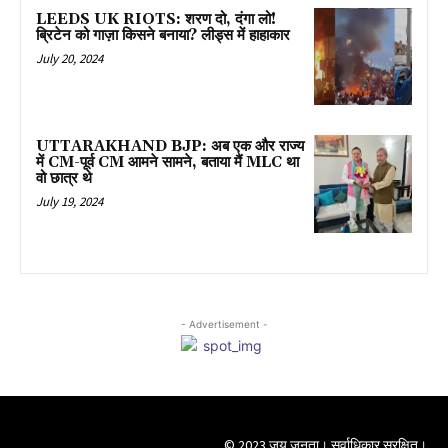
LEEDS UK RIOTS: शरण दो, दंगा लो!
ब्रिटेन को गाज़ा किसने बनाया? लीड्स में हाहाकार
July 20, 2024
UTTARAKHAND BJP: अब एक और राज्य
में CM-पूर्व CM आमने सामने, बताया मैं MLC था
वो छात्र थे
July 19, 2024
- Advertisement -
© 2023 जय जनता। सर्वाधिकार सुरक्षित।