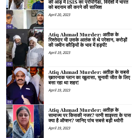
की आड़ में ISIS का प्रोपोगेंडा, विदेशों में भारत
को बदनाम की करने की साजिश
April 20, 2023
देश
Atiq Ahmad Murder: अतीक के
रिश्तेदार भी उसके आतंक से थे परेशान, करोड़ों
की जमीन कौड़ियों के भाव में हड़पी!
April 19, 2023
देश
Atiq Ahmad Murder: अतीक़ के सबसे
ख़तरनाक प्लान का खुलासा, चुनावी जीत के लिए
बसा रहा था शहर!
April 19, 2023
देश
Atiq Ahmad Murder: अतीक़ के
सामाज्य पर किसकी नजर? पत्नी शाइस्ता के पास
क्या है ऑप्शन? जानिए पांच सबसे बड़ी थ्योरी
April 19, 2023