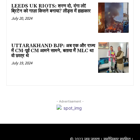
LEEDS UK RIOTS: शरण दो, दंगा लो!
ब्रिटेन को गाज़ा किसने बनाया? लीड्स में हाहाकार
July 20, 2024
UTTARAKHAND BJP: अब एक और राज्य
में CM-पूर्व CM आमने सामने, बताया मैं MLC था
वो छात्र थे
July 19, 2024
- Advertisement -
© 2023 जय जनता। सर्वाधिकार सुरक्षित।