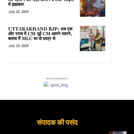
में हाहाकार
July 20, 2024
UTTARAKHAND BJP: अब एक
और राज्य में CM-पूर्व CM आमने सामने,
बताया मैं MLC था वो छात्र थे
July 19, 2024
- Advertisement -
संपादक की पसंद