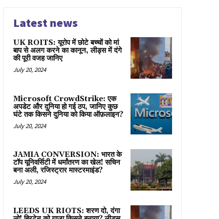
Latest news
UK ROITS: यूरोप में छोटे बच्चों को मां
बाप से अलग करने का कानून, लीड्स में दंगे
की पूरी वजह जानिए
July 20, 2024
Microsoft CrowdStrike: एक
अपडेट और दुनिया हो गई ठप, जानिए कुछ
घंटे तक किसने दुनिया को किया ऑफ़लाइन?
July 20, 2024
JAMIA CONVERSION: भारत के
टॉप यूनिवर्सिटी में धर्मांतरण का खेल! सचिन
बना अली, रजिस्ट्रार मास्टरमाइंड?
July 20, 2024
LEEDS UK RIOTS: शरण दो, दंगा
लो! ब्रिटेन को गाज़ा किसने बनाया? लीड्स