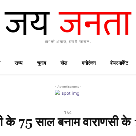
आपकी आवाज़, हमारी पहचान.
राज्य
चुनाव
खेल
मनोरंजन
शेयर मार्केट
- Advertisement -
TAG
ली के 75 साल बनाम वाराणसी के