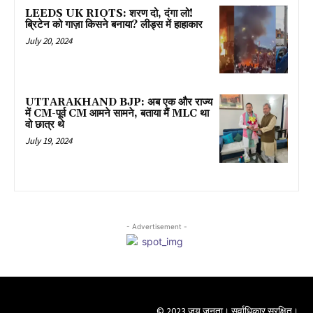
LEEDS UK RIOTS: शरण दो, दंगा लो!
ब्रिटेन को गाज़ा किसने बनाया? लीड्स में हाहाकार
July 20, 2024
UTTARAKHAND BJP: अब एक और राज्य
में CM-पूर्व CM आमने सामने, बताया मैं MLC था
वो छात्र थे
July 19, 2024
- Advertisement -
© 2023 जय जनता। सर्वाधिकार सुरक्षित।