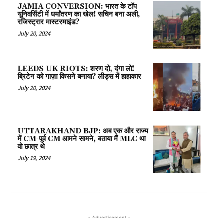
JAMIA CONVERSION: भारत के टॉप
यूनिवर्सिटी में धर्मांतरण का खेल! सचिन बना अली,
रजिस्ट्रार मास्टरमाइंड?
July 20, 2024
LEEDS UK RIOTS: शरण दो, दंगा लो!
ब्रिटेन को गाज़ा किसने बनाया? लीड्स में हाहाकार
July 20, 2024
UTTARAKHAND BJP: अब एक और राज्य
में CM-पूर्व CM आमने सामने, बताया मैं MLC था
वो छात्र थे
July 19, 2024
- Advertisement -