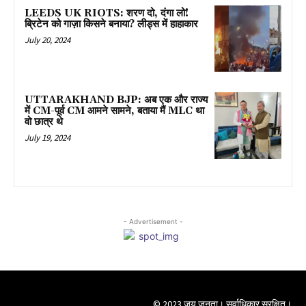
LEEDS UK RIOTS: शरण दो, दंगा लो!
ब्रिटेन को गाज़ा किसने बनाया? लीड्स में हाहाकार
July 20, 2024
UTTARAKHAND BJP: अब एक और राज्य
में CM-पूर्व CM आमने सामने, बताया मैं MLC था
वो छात्र थे
July 19, 2024
- Advertisement -
© 2023 जय जनता। सर्वाधिकार सुरक्षित।