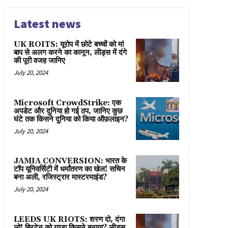
Latest news
UK ROITS: यूरोप में छोटे बच्चों को मां
बाप से अलग करने का कानून, लीड्स में दंगे
की पूरी वजह जानिए
July 20, 2024
Microsoft CrowdStrike: एक
अपडेट और दुनिया हो गई ठप, जानिए कुछ
घंटे तक किसने दुनिया को किया ऑफ़लाइन?
July 20, 2024
JAMIA CONVERSION: भारत के
टॉप यूनिवर्सिटी में धर्मांतरण का खेल! सचिन
बना अली, रजिस्ट्रार मास्टरमाइंड?
July 20, 2024
LEEDS UK RIOTS: शरण दो, दंगा
लो! ब्रिटेन को गाज़ा किसने बनाया? लीड्स