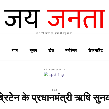
आपकी आवाज़, हमारी पहचान.
राज्य
चुनाव
खेल
मनोरंजन
शेयर मार्केट
- Advertisement -
TAG
ब्रिटेन के प्रधानमंत्री ऋषि सुन