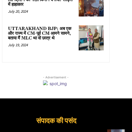
में हाहाकार
July 20, 2024
UTTARAKHAND BJP: अब एक
और राज्य में CM-पूर्व CM आमने सामने,
बताया मैं MLC था वो छात्र थे
July 19, 2024
- Advertisement -
संपादक की पसंद