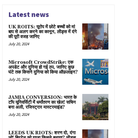
Latest news
UK ROITS: यूरोप में छोटे बच्चों को मां
बाप से अलग करने का कानून, लीड्स में दंगे
की पूरी वजह जानिए
July 20, 2024
Microsoft CrowdStrike: एक
अपडेट और दुनिया हो गई ठप, जानिए कुछ
घंटे तक किसने दुनिया को किया ऑफ़लाइन?
July 20, 2024
JAMIA CONVERSION: भारत के
टॉप यूनिवर्सिटी में धर्मांतरण का खेल! सचिन
बना अली, रजिस्ट्रार मास्टरमाइंड?
July 20, 2024
LEEDS UK RIOTS: शरण दो, दंगा
लो! ब्रिटेन को गाज़ा किसने बनाया? लीड्स