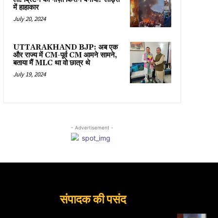
में हाहाकार
July 20, 2024
UTTARAKHAND BJP: अब एक
और राज्य में CM-पूर्व CM आमने सामने,
बताया मैं MLC था वो छात्र थे
July 19, 2024
- Advertisement -
संपादक की पसंद