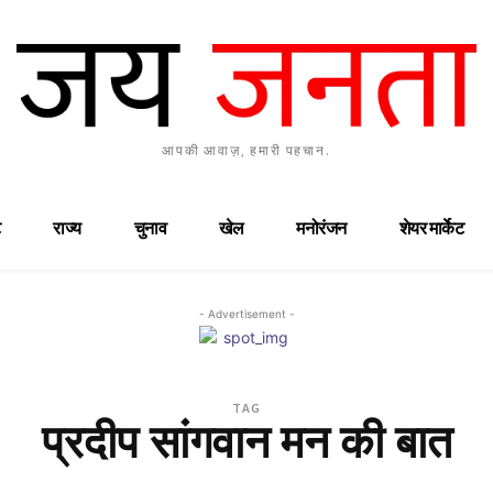
आपकी आवाज़, हमारी पहचान.
राज्य
चुनाव
खेल
मनोरंजन
शेयर मार्केट
- Advertisement -
TAG
प्रदीप सांगवान मन की बात