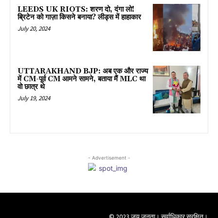
LEEDS UK RIOTS: शरण दो, दंगा लो!
ब्रिटेन को गाज़ा किसने बनाया? लीड्स में हाहाकार
July 20, 2024
UTTARAKHAND BJP: अब एक और राज्य
में CM-पूर्व CM आमने सामने, बताया मैं MLC था
वो छात्र थे
July 19, 2024
- Advertisement -
© 2023 जय जनता। सर्वाधिकार सुरक्षित।