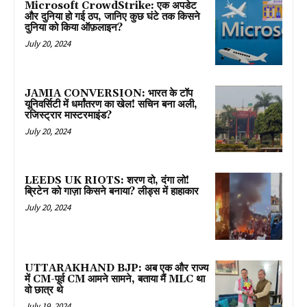
Microsoft CrowdStrike: एक अपडेट
और दुनिया हो गई ठप, जानिए कुछ घंटे तक किसने
दुनिया को किया ऑफ़लाइन?
July 20, 2024
JAMIA CONVERSION: भारत के टॉप
यूनिवर्सिटी में धर्मांतरण का खेल! सचिन बना अली,
रजिस्ट्रार मास्टरमाइंड?
July 20, 2024
LEEDS UK RIOTS: शरण दो, दंगा लो!
ब्रिटेन को गाज़ा किसने बनाया? लीड्स में हाहाकार
July 20, 2024
UTTARAKHAND BJP: अब एक और राज्य
में CM-पूर्व CM आमने सामने, बताया मैं MLC था
वो छात्र थे
July 19, 2024