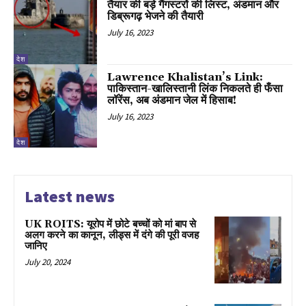
तैयार की बड़े गैंगस्टरों की लिस्ट, अंडमान और
डिब्रूगढ़ भेजने की तैयारी
July 16, 2023
देश
Lawrence Khalistan’s Link:
पाकिस्तान-खालिस्तानी लिंक निकलते ही फँसा
लॉरेंस, अब अंडमान जेल में हिसाब!
July 16, 2023
देश
Latest news
UK ROITS: यूरोप में छोटे बच्चों को मां बाप से
अलग करने का कानून, लीड्स में दंगे की पूरी वजह
जानिए
July 20, 2024