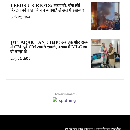
LEEDS UK RIOTS: शरण दो, दंगा लो!
ब्रिटेन को गाज़ा किसने बनाया? लीड्स में हाहाकार
July 20, 2024
UTTARAKHAND BJP: अब एक और राज्य
में CM-पूर्व CM आमने सामने, बताया मैं MLC था
वो छात्र थे
July 19, 2024
- Advertisement -
© 2023 जय जनता। सर्वाधिकार सुरक्षित।