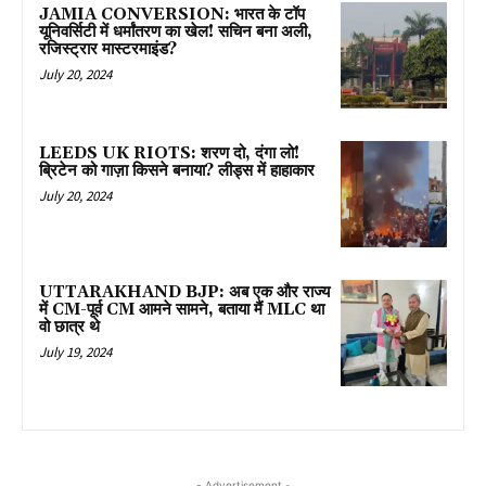
JAMIA CONVERSION: भारत के टॉप
यूनिवर्सिटी में धर्मांतरण का खेल! सचिन बना अली,
रजिस्ट्रार मास्टरमाइंड?
July 20, 2024
LEEDS UK RIOTS: शरण दो, दंगा लो!
ब्रिटेन को गाज़ा किसने बनाया? लीड्स में हाहाकार
July 20, 2024
UTTARAKHAND BJP: अब एक और राज्य
में CM-पूर्व CM आमने सामने, बताया मैं MLC था
वो छात्र थे
July 19, 2024
- Advertisement -