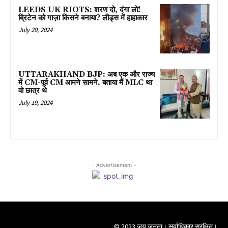
LEEDS UK RIOTS: शरण दो, दंगा लो!
ब्रिटेन को गाज़ा किसने बनाया? लीड्स में हाहाकार
July 20, 2024
UTTARAKHAND BJP: अब एक और राज्य
में CM-पूर्व CM आमने सामने, बताया मैं MLC था
वो छात्र थे
July 19, 2024
- Advertisement -
© 2023 जय जनता। सर्वाधिकार सुरक्षित।