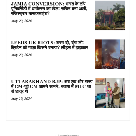
JAMIA CONVERSION: भारत के टॉप
यूनिवर्सिटी में धर्मांतरण का खेल! सचिन बना अली,
रजिस्ट्रार मास्टरमाइंड?
July 20, 2024
LEEDS UK RIOTS: शरण दो, दंगा लो!
ब्रिटेन को गाज़ा किसने बनाया? लीड्स में हाहाकार
July 20, 2024
UTTARAKHAND BJP: अब एक और राज्य
में CM-पूर्व CM आमने सामने, बताया मैं MLC था
वो छात्र थे
July 19, 2024
- Advertisement -