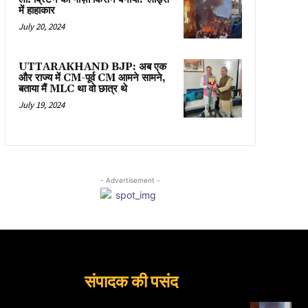
में हाहाकार
July 20, 2024
UTTARAKHAND BJP: अब एक
और राज्य में CM-पूर्व CM आमने सामने,
बताया मैं MLC था वो छात्र थे
July 19, 2024
- Advertisement -
संपादक की पसंद