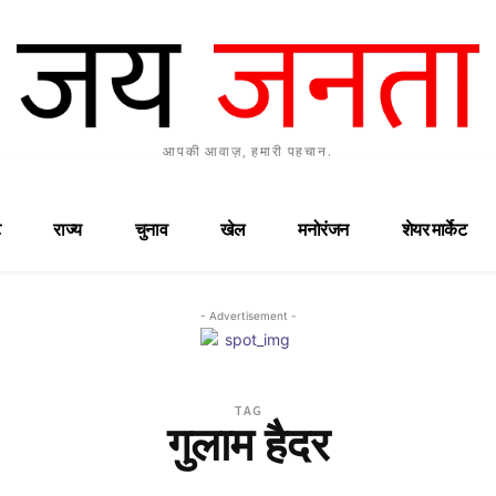
आपकी आवाज़, हमारी पहचान.
राज्य
चुनाव
खेल
मनोरंजन
शेयर मार्केट
- Advertisement -
TAG
गुलाम हैदर