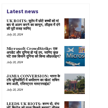
Latest news
UK ROITS: यूरोप में छोटे बच्चों को मां
बाप से अलग करने का कानून, लीड्स में दंगे
की पूरी वजह जानिए
July 20, 2024
Microsoft CrowdStrike: एक
अपडेट और दुनिया हो गई ठप, जानिए कुछ
घंटे तक किसने दुनिया को किया ऑफ़लाइन?
July 20, 2024
JAMIA CONVERSION: भारत के
टॉप यूनिवर्सिटी में धर्मांतरण का खेल! सचिन
बना अली, रजिस्ट्रार मास्टरमाइंड?
July 20, 2024
LEEDS UK RIOTS: शरण दो, दंगा
लो! ब्रिटेन को गाज़ा किसने बनाया? लीड्स