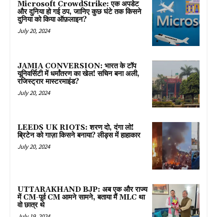
Microsoft CrowdStrike: एक अपडेट
और दुनिया हो गई ठप, जानिए कुछ घंटे तक किसने
दुनिया को किया ऑफ़लाइन?
July 20, 2024
JAMIA CONVERSION: भारत के टॉप
यूनिवर्सिटी में धर्मांतरण का खेल! सचिन बना अली,
रजिस्ट्रार मास्टरमाइंड?
July 20, 2024
LEEDS UK RIOTS: शरण दो, दंगा लो!
ब्रिटेन को गाज़ा किसने बनाया? लीड्स में हाहाकार
July 20, 2024
UTTARAKHAND BJP: अब एक और राज्य
में CM-पूर्व CM आमने सामने, बताया मैं MLC था
वो छात्र थे
July 19, 2024