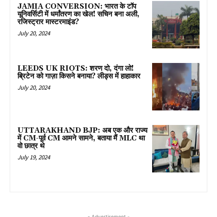
JAMIA CONVERSION: भारत के टॉप
यूनिवर्सिटी में धर्मांतरण का खेल! सचिन बना अली,
रजिस्ट्रार मास्टरमाइंड?
July 20, 2024
LEEDS UK RIOTS: शरण दो, दंगा लो!
ब्रिटेन को गाज़ा किसने बनाया? लीड्स में हाहाकार
July 20, 2024
UTTARAKHAND BJP: अब एक और राज्य
में CM-पूर्व CM आमने सामने, बताया मैं MLC था
वो छात्र थे
July 19, 2024
- Advertisement -