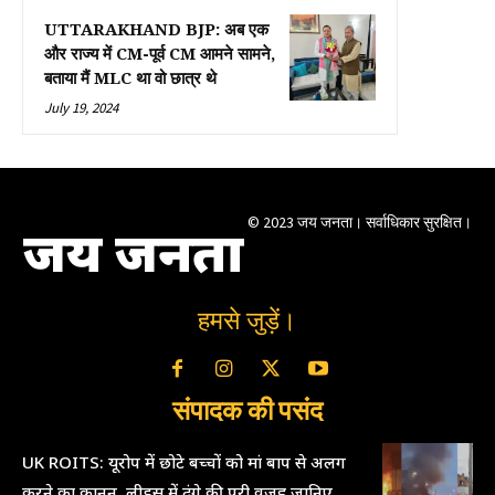
UTTARAKHAND BJP: अब एक
और राज्य में CM-पूर्व CM आमने सामने,
बताया मैं MLC था वो छात्र थे
July 19, 2024
© 2023 जय जनता। सर्वाधिकार सुरक्षित।
जय जनता
हमसे जुड़ें।
संपादक की पसंद
UK ROITS: यूरोप में छोटे बच्चों को मां बाप से अलग
करने का कानून, लीड्स में दंगे की पूरी वजह जानिए