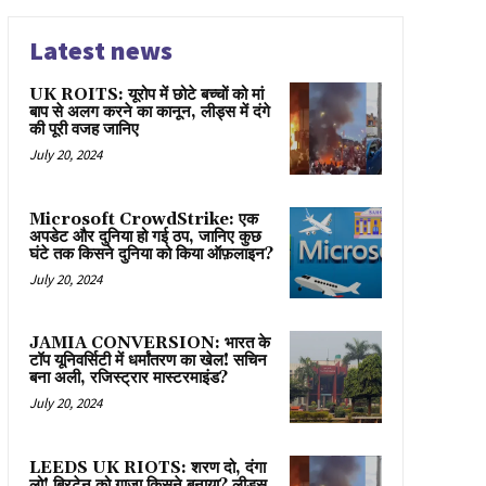
Latest news
UK ROITS: यूरोप में छोटे बच्चों को मां
बाप से अलग करने का कानून, लीड्स में दंगे
की पूरी वजह जानिए
July 20, 2024
Microsoft CrowdStrike: एक
अपडेट और दुनिया हो गई ठप, जानिए कुछ
घंटे तक किसने दुनिया को किया ऑफ़लाइन?
July 20, 2024
JAMIA CONVERSION: भारत के
टॉप यूनिवर्सिटी में धर्मांतरण का खेल! सचिन
बना अली, रजिस्ट्रार मास्टरमाइंड?
July 20, 2024
LEEDS UK RIOTS: शरण दो, दंगा
लो! ब्रिटेन को गाज़ा किसने बनाया? लीड्स