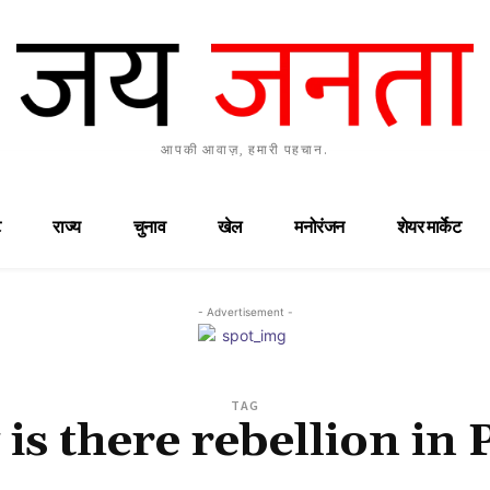
आपकी आवाज़, हमारी पहचान.
राज्य
चुनाव
खेल
मनोरंजन
शेयर मार्केट
- Advertisement -
TAG
is there rebellion in