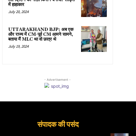
में हाहाकार
July 20, 2024
UTTARAKHAND BJP: अब एक
और राज्य में CM-पूर्व CM आमने सामने,
बताया मैं MLC था वो छात्र थे
July 19, 2024
- Advertisement -
संपादक की पसंद