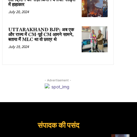
में हाहाकार
July 20, 2024
UTTARAKHAND BJP: अब एक
और राज्य में CM-पूर्व CM आमने सामने,
बताया मैं MLC था वो छात्र थे
July 19, 2024
- Advertisement -
संपादक की पसंद