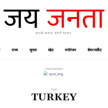
आपकी आवाज़, हमारी पहचान.
राज्य
चुनाव
खेल
मनोरंजन
शेयर मार्केट
- Advertisement -
TAG
TURKEY