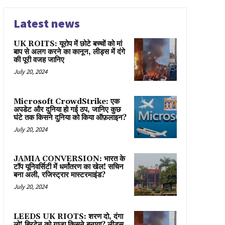
Latest news
UK ROITS: यूरोप में छोटे बच्चों को मां
बाप से अलग करने का कानून, लीड्स में दंगे
की पूरी वजह जानिए
July 20, 2024
Microsoft CrowdStrike: एक
अपडेट और दुनिया हो गई ठप, जानिए कुछ
घंटे तक किसने दुनिया को किया ऑफ़लाइन?
July 20, 2024
JAMIA CONVERSION: भारत के
टॉप यूनिवर्सिटी में धर्मांतरण का खेल! सचिन
बना अली, रजिस्ट्रार मास्टरमाइंड?
July 20, 2024
LEEDS UK RIOTS: शरण दो, दंगा
लो! ब्रिटेन को गाज़ा किसने बनाया? लीड्स