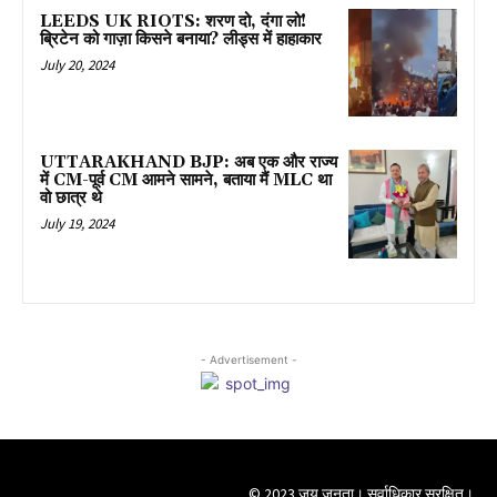
LEEDS UK RIOTS: शरण दो, दंगा लो!
ब्रिटेन को गाज़ा किसने बनाया? लीड्स में हाहाकार
July 20, 2024
UTTARAKHAND BJP: अब एक और राज्य
में CM-पूर्व CM आमने सामने, बताया मैं MLC था
वो छात्र थे
July 19, 2024
- Advertisement -
© 2023 जय जनता। सर्वाधिकार सुरक्षित।