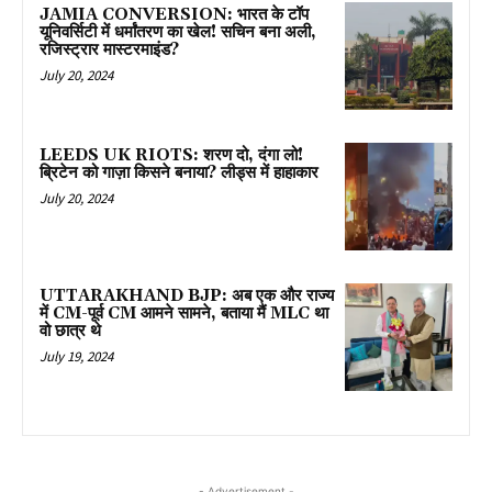
JAMIA CONVERSION: भारत के टॉप
यूनिवर्सिटी में धर्मांतरण का खेल! सचिन बना अली,
रजिस्ट्रार मास्टरमाइंड?
July 20, 2024
LEEDS UK RIOTS: शरण दो, दंगा लो!
ब्रिटेन को गाज़ा किसने बनाया? लीड्स में हाहाकार
July 20, 2024
UTTARAKHAND BJP: अब एक और राज्य
में CM-पूर्व CM आमने सामने, बताया मैं MLC था
वो छात्र थे
July 19, 2024
- Advertisement -