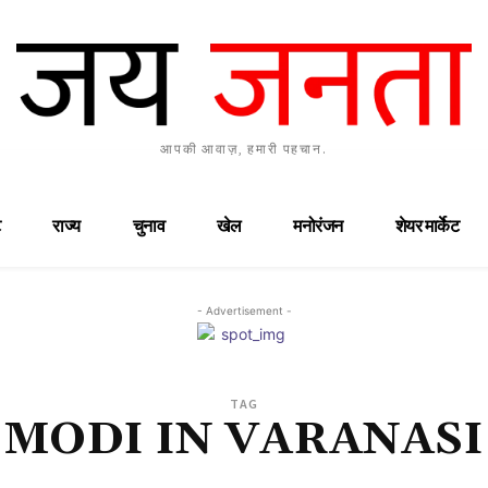
आपकी आवाज़, हमारी पहचान.
राज्य
चुनाव
खेल
मनोरंजन
शेयर मार्केट
- Advertisement -
TAG
MODI IN VARANASI