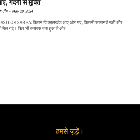
एं, गंदगी से मुक्ति
ा टीम
-
May 20, 2024
SI LOK SABHA: कितने ही कालखंड आए और गए, कितनी सल्तनतें उठी और
में मिल गई। फिर भी बनारस बना हुआ है और...
हमसे जुड़ें।