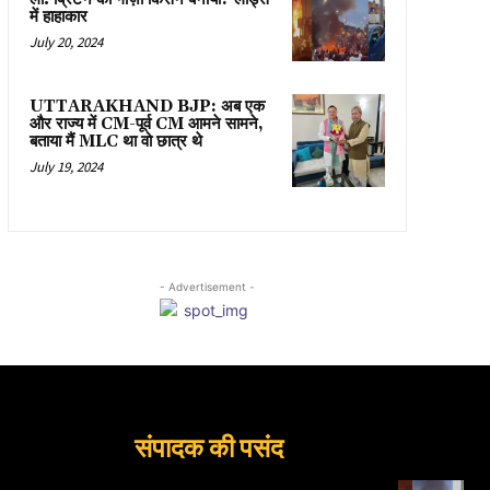
में हाहाकार
July 20, 2024
UTTARAKHAND BJP: अब एक
और राज्य में CM-पूर्व CM आमने सामने,
बताया मैं MLC था वो छात्र थे
July 19, 2024
- Advertisement -
संपादक की पसंद