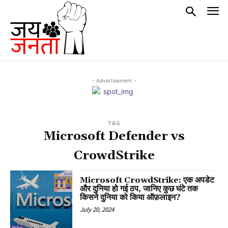
- Advertisement -
TAG
Microsoft Defender vs
CrowdStrike
Microsoft CrowdStrike: एक अपडेट
और दुनिया हो गई ठप, जानिए कुछ घंटे तक
किसने दुनिया को किया ऑफ़लाइन?
July 20, 2024