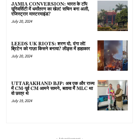
JAMIA CONVERSION: भारत के टॉप
यूनिवर्सिटी में धर्मांतरण का खेल! सचिन बना अली,
रजिस्ट्रार मास्टरमाइंड?
July 20, 2024
LEEDS UK RIOTS: शरण दो, दंगा लो!
ब्रिटेन को गाज़ा किसने बनाया? लीड्स में हाहाकार
July 20, 2024
UTTARAKHAND BJP: अब एक और राज्य
में CM-पूर्व CM आमने सामने, बताया मैं MLC था
वो छात्र थे
July 19, 2024
- Advertisement -