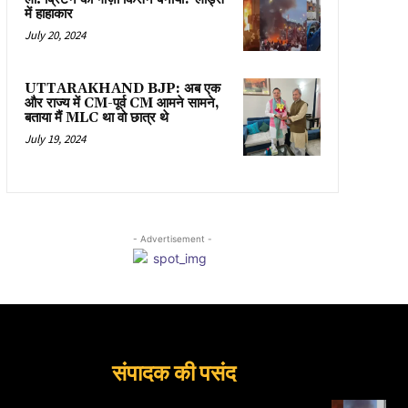
में हाहाकार
July 20, 2024
UTTARAKHAND BJP: अब एक
और राज्य में CM-पूर्व CM आमने सामने,
बताया मैं MLC था वो छात्र थे
July 19, 2024
- Advertisement -
संपादक की पसंद