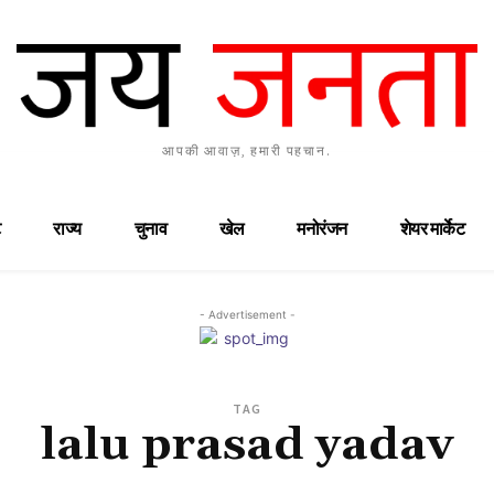
आपकी आवाज़, हमारी पहचान.
राज्य
चुनाव
खेल
मनोरंजन
शेयर मार्केट
- Advertisement -
TAG
lalu prasad yadav