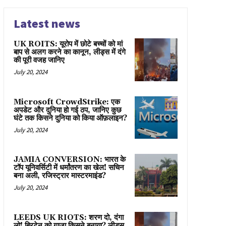
Latest news
UK ROITS: यूरोप में छोटे बच्चों को मां
बाप से अलग करने का कानून, लीड्स में दंगे
की पूरी वजह जानिए
July 20, 2024
Microsoft CrowdStrike: एक
अपडेट और दुनिया हो गई ठप, जानिए कुछ
घंटे तक किसने दुनिया को किया ऑफ़लाइन?
July 20, 2024
JAMIA CONVERSION: भारत के
टॉप यूनिवर्सिटी में धर्मांतरण का खेल! सचिन
बना अली, रजिस्ट्रार मास्टरमाइंड?
July 20, 2024
LEEDS UK RIOTS: शरण दो, दंगा
लो! ब्रिटेन को गाज़ा किसने बनाया? लीड्स