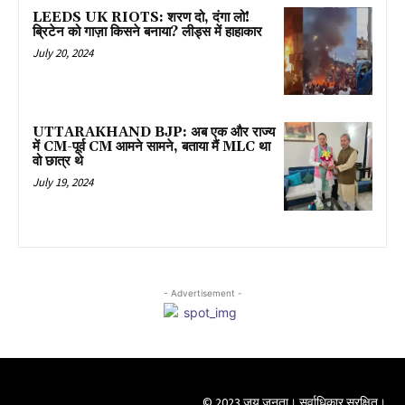
LEEDS UK RIOTS: शरण दो, दंगा लो!
ब्रिटेन को गाज़ा किसने बनाया? लीड्स में हाहाकार
July 20, 2024
UTTARAKHAND BJP: अब एक और राज्य
में CM-पूर्व CM आमने सामने, बताया मैं MLC था
वो छात्र थे
July 19, 2024
- Advertisement -
© 2023 जय जनता। सर्वाधिकार सुरक्षित।