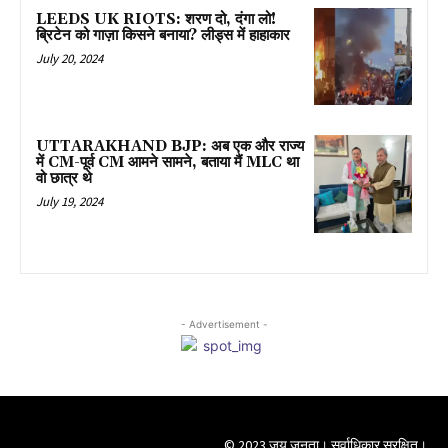
LEEDS UK RIOTS: शरण दो, दंगा लो!
ब्रिटेन को गाज़ा किसने बनाया? लीड्स में हाहाकार
July 20, 2024
UTTARAKHAND BJP: अब एक और राज्य
में CM-पूर्व CM आमने सामने, बताया मैं MLC था
वो छात्र थे
July 19, 2024
- Advertisement -
© 2023 जय जनता। सर्वाधिकार सुरक्षित।