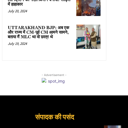
में हाहाकार
July 20, 2024
UTTARAKHAND BJP: अब एक
और राज्य में CM-पूर्व CM आमने सामने,
बताया मैं MLC था वो छात्र थे
July 19, 2024
- Advertisement -
संपादक की पसंद