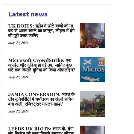
Latest news
UK ROITS: यूरोप में छोटे बच्चों को मां
बाप से अलग करने का कानून, लीड्स में दंगे
की पूरी वजह जानिए
July 20, 2024
Microsoft CrowdStrike: एक
अपडेट और दुनिया हो गई ठप, जानिए कुछ
घंटे तक किसने दुनिया को किया ऑफ़लाइन?
July 20, 2024
JAMIA CONVERSION: भारत के
टॉप यूनिवर्सिटी में धर्मांतरण का खेल! सचिन
बना अली, रजिस्ट्रार मास्टरमाइंड?
July 20, 2024
LEEDS UK RIOTS: शरण दो, दंगा
लो! ब्रिटेन को गाज़ा किसने बनाया? लीड्स