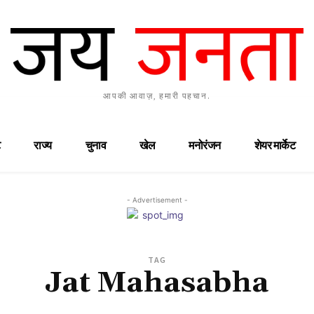
आपकी आवाज़, हमारी पहचान.
राज्य
चुनाव
खेल
मनोरंजन
शेयर मार्केट
- Advertisement -
TAG
Jat Mahasabha