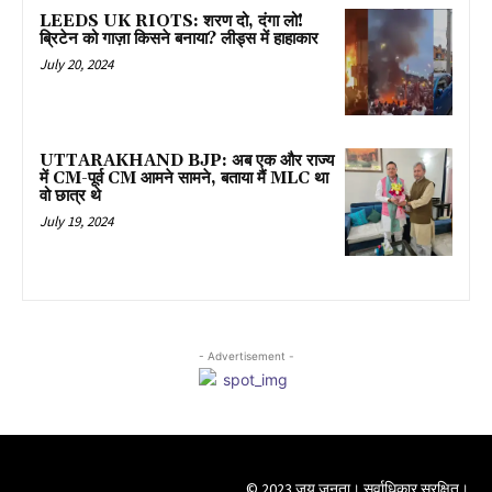
LEEDS UK RIOTS: शरण दो, दंगा लो!
ब्रिटेन को गाज़ा किसने बनाया? लीड्स में हाहाकार
July 20, 2024
UTTARAKHAND BJP: अब एक और राज्य
में CM-पूर्व CM आमने सामने, बताया मैं MLC था
वो छात्र थे
July 19, 2024
- Advertisement -
© 2023 जय जनता। सर्वाधिकार सुरक्षित।