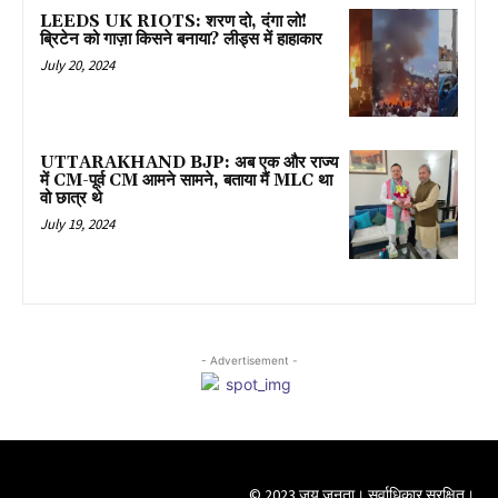
LEEDS UK RIOTS: शरण दो, दंगा लो!
ब्रिटेन को गाज़ा किसने बनाया? लीड्स में हाहाकार
July 20, 2024
UTTARAKHAND BJP: अब एक और राज्य
में CM-पूर्व CM आमने सामने, बताया मैं MLC था
वो छात्र थे
July 19, 2024
- Advertisement -
© 2023 जय जनता। सर्वाधिकार सुरक्षित।