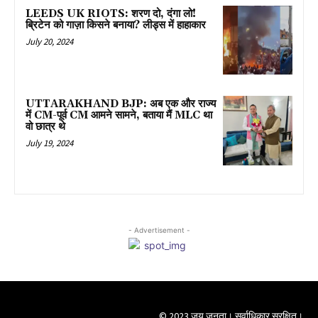
LEEDS UK RIOTS: शरण दो, दंगा लो!
ब्रिटेन को गाज़ा किसने बनाया? लीड्स में हाहाकार
July 20, 2024
UTTARAKHAND BJP: अब एक और राज्य
में CM-पूर्व CM आमने सामने, बताया मैं MLC था
वो छात्र थे
July 19, 2024
- Advertisement -
© 2023 जय जनता। सर्वाधिकार सुरक्षित।